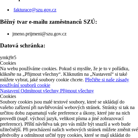
fakturace@szu.gov.cz
Běžný tvar e-mailu zaměstnanců SZÚ:
jmeno.prijmeni@szu.gov.cz
Datová schránka:
ymkj9r5
Cookies
Na webu používáme cookies. Pokud si myslíte, že je to v pořádku,
klikněte na „Přijmout všechny“. Kliknutím na „Nastavení“ si také
můžete vybrat, jaké soubory cookie chcete.
Přečtěte si naše zásady
používání souborů cookie
Nastavení
Odmítnout všechny
Přijmout všechny
Cookies
Soubory cookies jsou malé textové soubory, které se ukládají do
vašeho zařízení při navštěvování webových stránek. Stránky si tak na
určitou dobu zapamatují vaše preference a úkony, které jste na nich
provedli (např. výchozí jazyk, velikost písma a jiné zobrazovací
preference). Příští návštěva tak pro vás může být snazší a web bude
užitečnější. Při procházení našich webových stránek můžete změnit své
předvolby a odmítnout určité typy cookies, které se mají ukládat do