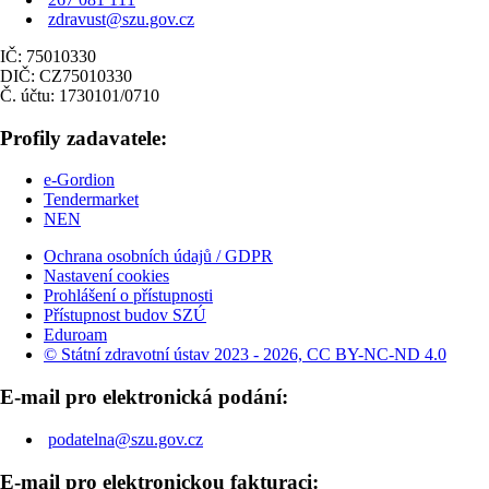
zdravust@szu.gov.cz
IČ: 75010330
DIČ: CZ75010330
Č. účtu: 1730101/0710
Profily zadavatele:
e-Gordion
Tendermarket
NEN
Ochrana osobních údajů / GDPR
Nastavení cookies
Prohlášení o přístupnosti
Přístupnost budov SZÚ
Eduroam
© Státní zdravotní ústav 2023 - 2026, CC BY-NC-ND 4.0
E-mail pro elektronická podání:
podatelna@szu.gov.cz
E-mail pro elektronickou fakturaci: