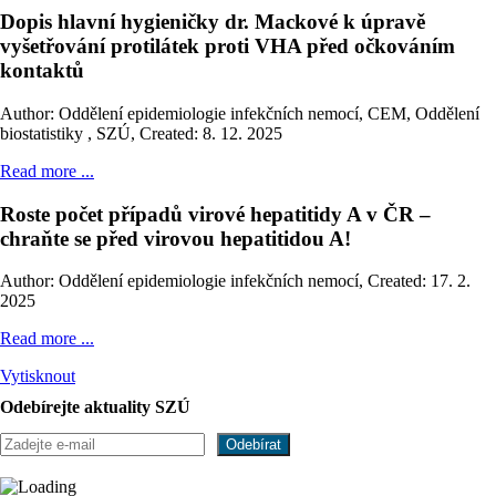
Dopis hlavní hygieničky dr. Mackové k úpravě
vyšetřování protilátek proti VHA před očkováním
kontaktů
Author: Oddělení epidemiologie infekčních nemocí, CEM, Oddělení
biostatistiky , SZÚ
,
Created: 8. 12. 2025
Read more ...
Roste počet případů virové hepatitidy A v ČR –
chraňte se před virovou hepatitidou A!
Author: Oddělení epidemiologie infekčních nemocí
,
Created: 17. 2.
2025
Read more ...
Vytisknout
Odebírejte aktuality SZÚ