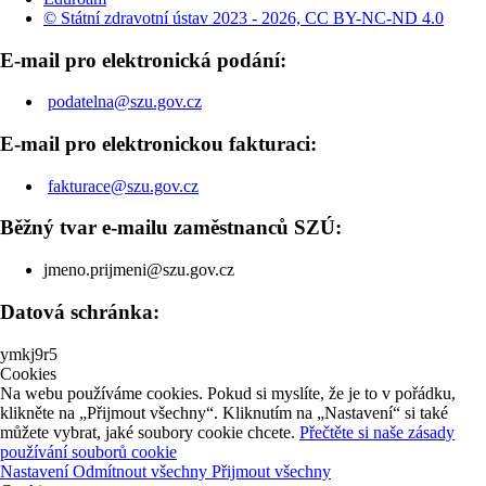
© Státní zdravotní ústav 2023 - 2026, CC BY-NC-ND 4.0
E-mail pro elektronická podání:
podatelna@szu.gov.cz
E-mail pro elektronickou fakturaci:
fakturace@szu.gov.cz
Běžný tvar e-mailu zaměstnanců SZÚ:
jmeno.prijmeni@szu.gov.cz
Datová schránka:
ymkj9r5
Cookies
Na webu používáme cookies. Pokud si myslíte, že je to v pořádku,
klikněte na „Přijmout všechny“. Kliknutím na „Nastavení“ si také
můžete vybrat, jaké soubory cookie chcete.
Přečtěte si naše zásady
používání souborů cookie
Nastavení
Odmítnout všechny
Přijmout všechny