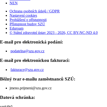
NEN
Ochrana osobních údajů / GDPR
Nastavení cookies
Prohlášení o přístupnosti
Přístupnost budov SZÚ
Eduroam
© Státní zdravotní ústav 2023 - 2026, CC BY-NC-ND 4.0
E-mail pro elektronická podání:
podatelna@szu.gov.cz
E-mail pro elektronickou fakturaci:
fakturace@szu.gov.cz
Běžný tvar e-mailu zaměstnanců SZÚ:
jmeno.prijmeni@szu.gov.cz
Datová schránka:
ymkj9r5