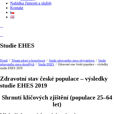
Nabídka činnosti a služeb
Kontakt
Studie EHES
Domů
/
Témata zdraví a bezpečnosti
/
Studie zdravotního stavu obyvatelstva
/
Studie
zdravotního stavu dospělých
/
Studie EHES
/
Zdravotní stav české populace – výsledky
studie EHES 2019
Zdravotní stav české populace – výsledky
studie EHES 2019
Shrnutí klíčových zjištění (populace 25–64
let)