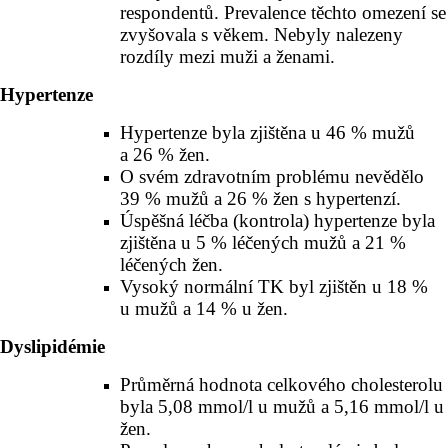
respondentů. Prevalence těchto omezení se
zvyšovala s věkem. Nebyly nalezeny
rozdíly mezi muži a ženami.
Hypertenze
Hypertenze byla zjištěna u 46 % mužů
a 26 % žen.
O svém zdravotním problému nevědělo
39 % mužů a 26 % žen s hypertenzí.
Úspěšná léčba (kontrola) hypertenze byla
zjištěna u 5 % léčených mužů a 21 %
léčených žen.
Vysoký normální TK byl zjištěn u 18 %
u mužů a 14 % u žen.
Dyslipidémie
Průměrná hodnota celkového cholesterolu
byla 5,08 mmol/l u mužů a 5,16 mmol/l u
žen.