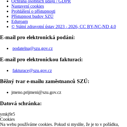
Ochrana osobních údajů / GDPR
Nastavení cookies
Prohlášení o přístupnosti
Přístupnost budov SZÚ
Eduroam
© Státní zdravotní ústav 2023 - 2026, CC BY-NC-ND 4.0
E-mail pro elektronická podání:
podatelna@szu.gov.cz
E-mail pro elektronickou fakturaci:
fakturace@szu.gov.cz
Běžný tvar e-mailu zaměstnanců SZÚ:
jmeno.prijmeni@szu.gov.cz
Datová schránka:
ymkj9r5
Cookies
Na webu používáme cookies. Pokud si myslíte, že je to v pořádku,