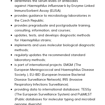
determines the serum levels of antibodies
against
Haemophilus influenzae
b by Enzyme-Linked
ImmunoSorbent Assay (ELISA);
provides guidance to microbiology laboratories in
the Czech Republic;
provides pregraduate and postgraduate training,
consulting, information, and courses;
updates, tests, and develops diagnostic methods
for
Haemophilus
strains;
implements and uses molecular biological diagnostic
methods;
regularly updates the recommended standard
laboratory methods;
is part of international projects: EMGM (The
European Meningococcal and Haemophilus Disease
Society, ), EU-IBD (European Invasive Bacterial
Disease Surveillance Network), IRIS (Invasive
Respiratory Infections Surveillance);
providing data to international databases: TESSy
(The European Surveillance System) and PubMLST
(Public databases for molecular typing and microbial
genome diversity)