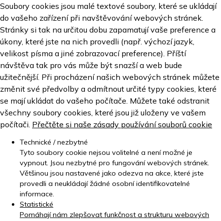
Soubory cookies jsou malé textové soubory, které se ukládají
do vašeho zařízení při navštěvování webových stránek.
Stránky si tak na určitou dobu zapamatují vaše preference a
úkony, které jste na nich provedli (např. výchozí jazyk,
velikost písma a jiné zobrazovací preference). Příští
návštěva tak pro vás může být snazší a web bude
užitečnější. Při procházení našich webových stránek můžete
změnit své předvolby a odmítnout určité typy cookies, které
se mají ukládat do vašeho počítače. Můžete také odstranit
všechny soubory cookies, které jsou již uloženy ve vašem
počítači.
Přečtěte si naše zásady používání souborů cookie
Technické / nezbytné
Tyto soubory cookie nejsou volitelné a není možné je
vypnout. Jsou nezbytné pro fungování webových stránek.
Většinou jsou nastavené jako odezva na akce, které jste
provedli a neukládají žádné osobní identifikovatelné
informace.
Statistické
Pomáhají nám zlepšovat funkčnost a strukturu webových