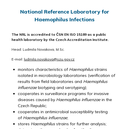
National Reference Laboratory for
Haemophilus Infections
The NRL is accredited to ČSN EN ISO 15189 as a public
health laboratory by the Czech Accreditation Institute.
Head: Ludmila Novakova, M.Sc.
E-mail:
ludmila.novakova@szu.gov.cz
monitors characteristics of
Haemophilus
strains
isolated in microbiology laboratories (verification of
results from field laboratories and
Haemophilus
influenzae
biotyping and serotyping);
cooperates in surveillance programs for invasive
diseases caused by
Haemophilus influenzae
in the
Czech Republic;
cooperates in antimicrobial susceptibility testing
of
Haemophilus influenzae
;
stores
Haemophilus
strains for further analysis;