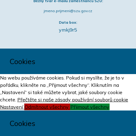
Běžný tvar e-mailu zaměstnanců SZÚ:
jmeno.prijmeni@szu.gov.cz
Data box:
ymkj9r5
Cookies
Na webu používáme cookies. Pokud si myslíte, že je to v
pořádku, klikněte na „Přijmout všechny“. Kliknutím na
„Nastavení“ si také můžete vybrat, jaké soubory cookie
chcete.
Přečtěte si naše zásady používání souborů cookie
Nastavení
Odmítnout všechny
Přijmout všechny
Cookies