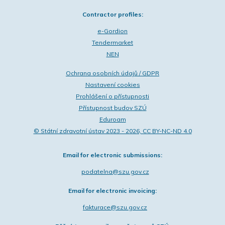
Contractor profiles:
e-Gordion
Tendermarket
NEN
Ochrana osobních údajů / GDPR
Nastavení cookies
Prohlášení o přístupnosti
Přístupnost budov SZÚ
Eduroam
© Státní zdravotní ústav 2023 - 2026, CC BY-NC-ND 4.0
Email for electronic submissions:
podatelna@szu.gov.cz
Email for electronic invoicing:
fakturace@szu.gov.cz