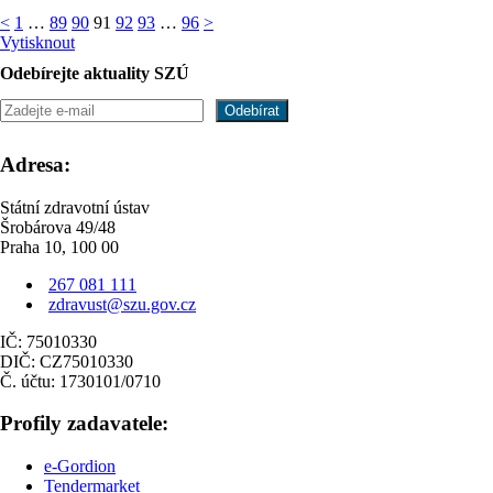
<
1
…
89
90
91
92
93
…
96
>
Vytisknout
Odebírejte aktuality SZÚ
Adresa:
Státní zdravotní ústav
Šrobárova 49/48
Praha 10, 100 00
267 081 111
zdravust@szu.gov.cz
IČ: 75010330
DIČ: CZ75010330
Č. účtu: 1730101/0710
Profily zadavatele:
e-Gordion
Tendermarket