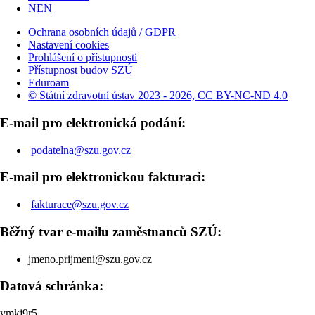
NEN
Ochrana osobních údajů / GDPR
Nastavení cookies
Prohlášení o přístupnosti
Přístupnost budov SZÚ
Eduroam
© Státní zdravotní ústav 2023 - 2026, CC BY-NC-ND 4.0
E-mail pro elektronická podání:
podatelna@szu.gov.cz
E-mail pro elektronickou fakturaci:
fakturace@szu.gov.cz
Běžný tvar e-mailu zaměstnanců SZÚ:
jmeno.prijmeni@szu.gov.cz
Datová schránka:
ymkj9r5