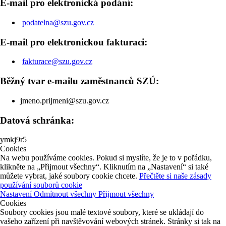
E-mail pro elektronická podání:
podatelna@szu.gov.cz
E-mail pro elektronickou fakturaci:
fakturace@szu.gov.cz
Běžný tvar e-mailu zaměstnanců SZÚ:
jmeno.prijmeni@szu.gov.cz
Datová schránka:
ymkj9r5
Cookies
Na webu používáme cookies. Pokud si myslíte, že je to v pořádku,
klikněte na „Přijmout všechny“. Kliknutím na „Nastavení“ si také
můžete vybrat, jaké soubory cookie chcete.
Přečtěte si naše zásady
používání souborů cookie
Nastavení
Odmítnout všechny
Přijmout všechny
Cookies
Soubory cookies jsou malé textové soubory, které se ukládají do
vašeho zařízení při navštěvování webových stránek. Stránky si tak na