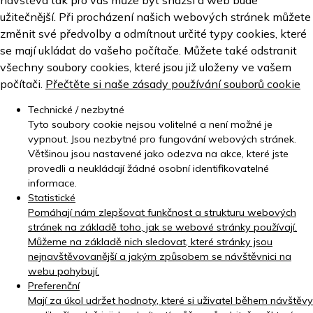
návštěva tak pro vás může být snazší a web bude
užitečnější. Při procházení našich webových stránek můžete
změnit své předvolby a odmítnout určité typy cookies, které
se mají ukládat do vašeho počítače. Můžete také odstranit
všechny soubory cookies, které jsou již uloženy ve vašem
počítači.
Přečtěte si naše zásady používání souborů cookie
Technické / nezbytné
Tyto soubory cookie nejsou volitelné a není možné je
vypnout. Jsou nezbytné pro fungování webových stránek.
Většinou jsou nastavené jako odezva na akce, které jste
provedli a neukládají žádné osobní identifikovatelné
informace.
Statistické
Pomáhají nám zlepšovat funkčnost a strukturu webových
stránek na základě toho, jak se webové stránky používají.
Můžeme na základě nich sledovat, které stránky jsou
nejnavštěvovanější a jakým způsobem se návštěvnici na
webu pohybují.
Preferenční
Mají za úkol udržet hodnoty, které si uživatel během návštěvy