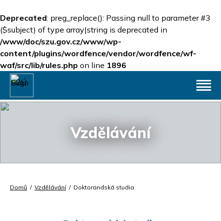
Deprecated
: preg_replace(): Passing null to parameter #3
($subject) of type array|string is deprecated in
/www/doc/szu.gov.cz/www/wp-
content/plugins/wordfence/vendor/wordfence/wf-
waf/src/lib/rules.php
on line
1896
Vzdělávání
Domů
/
Vzdělávání
/
Doktorandská studia