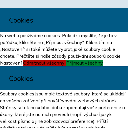
Cookies
Na webu používáme cookies. Pokud si myslíte, že je to v
pořádku, klikněte na „Přijmout všechny“. Kliknutím na
„Nastavení“ si také můžete vybrat, jaké soubory cookie
chcete.
Přečtěte si naše zásady používání souborů cookie
Nastavení
Odmítnout všechny
Přijmout všechny
Cookies
Soubory cookies jsou malé textové soubory, které se ukládají
do vašeho zařízení při navštěvování webových stránek.
Stránky si tak na určitou dobu zapamatují vaše preference a
úkony, které jste na nich provedli (např. výchozí jazyk,
velikost písma a jiné zobrazovací preference). Příští