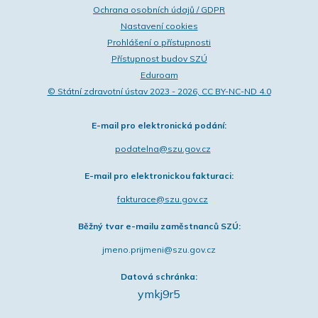
Ochrana osobních údajů / GDPR
Nastavení cookies
Prohlášení o přístupnosti
Přístupnost budov SZÚ
Eduroam
© Státní zdravotní ústav 2023 - 2026, CC BY-NC-ND 4.0
E-mail pro elektronická podání:
podatelna@szu.gov.cz
E-mail pro elektronickou fakturaci:
fakturace@szu.gov.cz
Běžný tvar e-mailu zaměstnanců SZÚ:
jmeno.prijmeni@szu.gov.cz
Datová schránka:
ymkj9r5