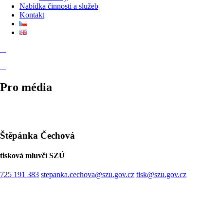
Nabídka činnosti a služeb
Kontakt
Pro média
Štěpánka Čechová
tisková mluvčí SZÚ
725 191 383
stepanka.cechova@szu.gov.cz
tisk@szu.gov.cz