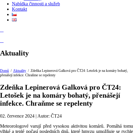
Nabídka činnosti a služeb
Kontakt
Aktuality
Domů
/
Aktuality
/
Zdeňka Lepinerová Galková pro ČT24: Letošek je na komáry bohatý,
přenášejí infekce. Chraňme se repelenty
Zdeňka Lepinerová Galková pro ČT24:
Letošek je na komáry bohatý, přenášejí
infekce. Chraňme se repelenty
02. července 2024 | Autor: ČT24
Meteorologové varují před vysokou aktivitou komárů. Pomáhá tomu
vlhké a teplé počasí posledních dnů, které hmyzu umožňuje se rychle