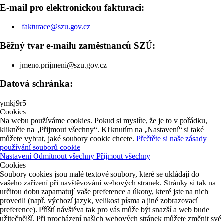
E-mail pro elektronickou fakturaci:
fakturace@szu.gov.cz
Běžný tvar e-mailu zaměstnanců SZÚ:
jmeno.prijmeni@szu.gov.cz
Datová schránka:
ymkj9r5
Cookies
Na webu používáme cookies. Pokud si myslíte, že je to v pořádku,
klikněte na „Přijmout všechny“. Kliknutím na „Nastavení“ si také
můžete vybrat, jaké soubory cookie chcete.
Přečtěte si naše zásady
používání souborů cookie
Nastavení
Odmítnout všechny
Přijmout všechny
Cookies
Soubory cookies jsou malé textové soubory, které se ukládají do
vašeho zařízení při navštěvování webových stránek. Stránky si tak na
určitou dobu zapamatují vaše preference a úkony, které jste na nich
provedli (např. výchozí jazyk, velikost písma a jiné zobrazovací
preference). Příští návštěva tak pro vás může být snazší a web bude
užitečnější. Při procházení našich webových stránek můžete změnit své