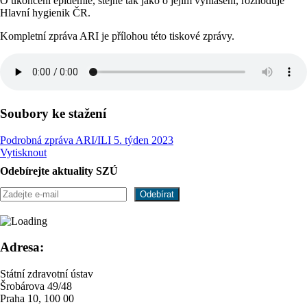
O ukončení epidemie, stejně tak jako o jejím vyhlášení, rozhoduje
Hlavní hygienik ČR.
Kompletní zpráva ARI je přílohou této tiskové zprávy.
Soubory ke stažení
Podrobná zpráva ARI/ILI 5. týden 2023
Vytisknout
Odebírejte aktuality SZÚ
Adresa:
Státní zdravotní ústav
Šrobárova 49/48
Praha 10, 100 00