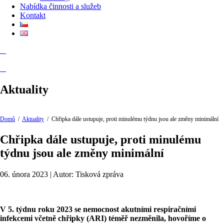
Nabídka činnosti a služeb
Kontakt
Aktuality
Domů
/
Aktuality
/
Chřipka dále ustupuje, proti minulému týdnu jsou ale změny minimální
Chřipka dále ustupuje, proti minulému
týdnu jsou ale změny minimální
06. února 2023 | Autor: Tisková zpráva
V 5. týdnu roku 2023 se nemocnost akutními respiračními
infekcemi včetně chřipky (ARI) téměř nezměnila, hovoříme o