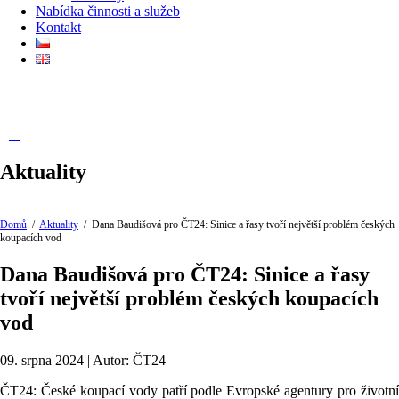
Nabídka činnosti a služeb
Kontakt
Aktuality
Domů
/
Aktuality
/
Dana Baudišová pro ČT24: Sinice a řasy tvoří největší problém českých
koupacích vod
Dana Baudišová pro ČT24: Sinice a řasy
tvoří největší problém českých koupacích
vod
09. srpna 2024 | Autor: ČT24
ČT24: České koupací vody patří podle Evropské agentury pro životní