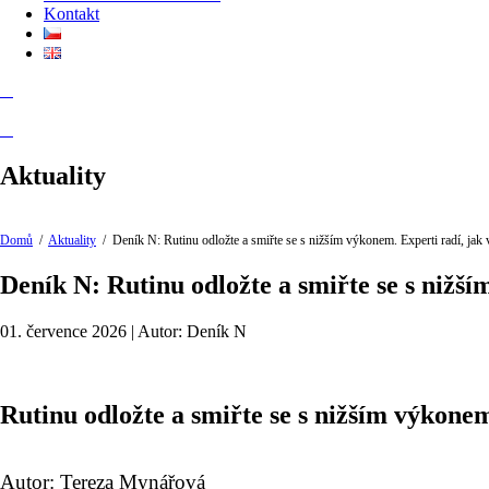
Kontakt
Aktuality
Domů
/
Aktuality
/
Deník N: Rutinu odložte a smiřte se s nižším výkonem. Experti radí, jak 
Deník N: Rutinu odložte a smiřte se s nižší
01. července 2026 | Autor: Deník N
Rutinu odložte a smiřte se s nižším výkonem
Autor: Tereza Mynářová