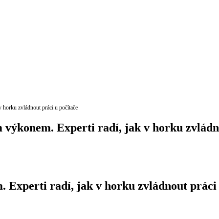
v horku zvládnout práci u počítače
m výkonem. Experti radí, jak v horku zvládn
. Experti radí, jak v horku zvládnout práci