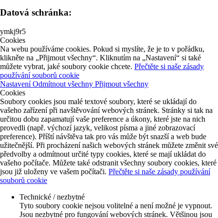
Datová schránka:
ymkj9r5
Cookies
Na webu používáme cookies. Pokud si myslíte, že je to v pořádku,
klikněte na „Přijmout všechny“. Kliknutím na „Nastavení“ si také
můžete vybrat, jaké soubory cookie chcete.
Přečtěte si naše zásady
používání souborů cookie
Nastavení
Odmítnout všechny
Přijmout všechny
Cookies
Soubory cookies jsou malé textové soubory, které se ukládají do
vašeho zařízení při navštěvování webových stránek. Stránky si tak na
určitou dobu zapamatují vaše preference a úkony, které jste na nich
provedli (např. výchozí jazyk, velikost písma a jiné zobrazovací
preference). Příští návštěva tak pro vás může být snazší a web bude
užitečnější. Při procházení našich webových stránek můžete změnit své
předvolby a odmítnout určité typy cookies, které se mají ukládat do
vašeho počítače. Můžete také odstranit všechny soubory cookies, které
jsou již uloženy ve vašem počítači.
Přečtěte si naše zásady používání
souborů cookie
Technické / nezbytné
Tyto soubory cookie nejsou volitelné a není možné je vypnout.
Jsou nezbytné pro fungování webových stránek. Většinou jsou