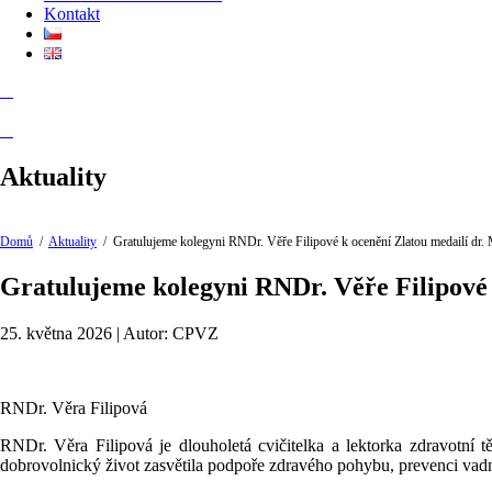
Kontakt
Aktuality
Domů
/
Aktuality
/
Gratulujeme kolegyni RNDr. Věře Filipové k ocenění Zlatou medailí dr. M
Gratulujeme kolegyni RNDr. Věře Filipové k
25. května 2026 | Autor: CPVZ
RNDr. Věra Filipová
RNDr. Věra Filipová je dlouholetá cvičitelka a lektorka zdravotní
dobrovolnický život zasvětila podpoře zdravého pohybu, prevenci vadn