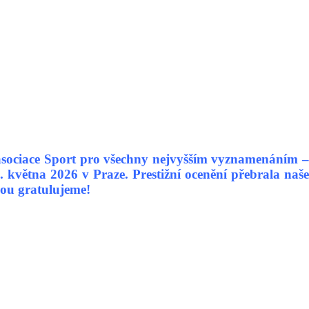
ociace Sport pro všechny nejvyšším vyznamenáním –
května 2026 v Praze. Prestižní ocenění přebrala naše
dnou gratulujeme!