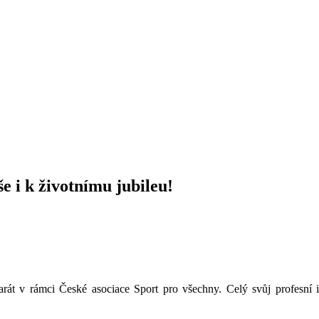
e i k životnímu jubileu!
rát v rámci České asociace Sport pro všechny. Celý svůj profesní i