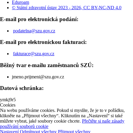
Eduroam
© Státní zdravotní ústav 2023 - 2026, CC BY-NC-ND 4.0
E-mail pro elektronická podání:
podatelna@szu.gov.cz
E-mail pro elektronickou fakturaci:
fakturace@szu.gov.cz
Běžný tvar e-mailu zaměstnanců SZÚ:
jmeno.prijmeni@szu.gov.cz
Datová schránka:
ymkj9r5
Cookies
Na webu používáme cookies. Pokud si myslíte, že je to v pořádku,
klikněte na „Přijmout všechny“. Kliknutím na „Nastavení“ si také
můžete vybrat, jaké soubory cookie chcete.
Přečtěte si naše zásady
používání souborů cookie
Nastavení
Odmítnout všechny
Přijmout všechny