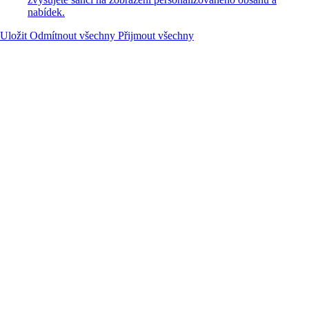
nabídek.
Uložit
Odmítnout všechny
Přijmout všechny