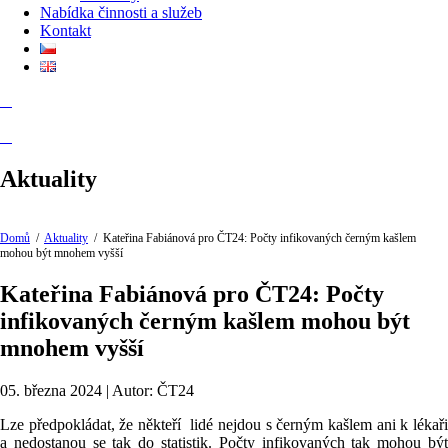
Nabídka činnosti a služeb
Kontakt
Aktuality
Domů
/
Aktuality
/
Kateřina Fabiánová pro ČT24: Počty infikovaných černým kašlem
mohou být mnohem vyšší
Kateřina Fabiánová pro ČT24: Počty
infikovaných černým kašlem mohou být
mnohem vyšší
05. března 2024 | Autor: ČT24
Lze předpokládat, že někteří lidé nejdou s černým kašlem ani k lékaři
a nedostanou se tak do statistik. Počty infikovaných tak mohou být