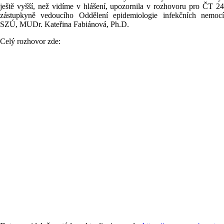
ještě vyšší, než vidíme v hlášení, upozornila v rozhovoru pro ČT 24
zástupkyně vedoucího Oddělení epidemiologie infekčních nemocí
SZÚ, MUDr. Kateřina Fabiánová, Ph.D.
Celý rozhovor zde: