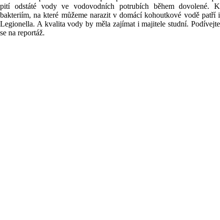
pití odstáté vody ve vodovodních potrubích během dovolené. K
bakteriím, na které můžeme narazit v domácí kohoutkové vodě patří i
Legionella. A kvalita vody by měla zajímat i majitele studní. Podívejte
se na reportáž.