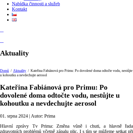
Nabídka činnosti a služeb
Kontakt
Aktuality
Domů
/
Aktuality
/
Kateřina Fabiánová pro Primu: Po dovolené doma odtočte vodu, nestůjte
u kohoutku a nevdechujte aerosol
Kateřina Fabiánová pro Primu: Po
dovolené doma odtočte vodu, nestůjte u
kohoutku a nevdechujte aerosol
01. srpna 2024 | Autor: Prima
Hlavní zprávy Tv Prima: Změna vůně i chuti, a hlavně řada
zdravotních problémů včetně zápalu plic. I s tím se můžeme setkat při