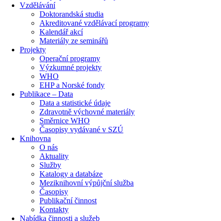
Vzdělávání
Doktorandská studia
Akreditované vzdělávací programy
Kalendář akcí
Materiály ze seminářů
Projekty
Operační programy
Výzkumné projekty
WHO
EHP a Norské fondy
Publikace – Data
Data a statistické údaje
Zdravotně výchovné materiály
Směrnice WHO
Časopisy vydávané v SZÚ
Knihovna
O nás
Aktuality
Služby
Katalogy a databáze
Meziknihovní výpůjční služba
Časopisy
Publikační činnost
Kontakty
Nabídka činnosti a služeb