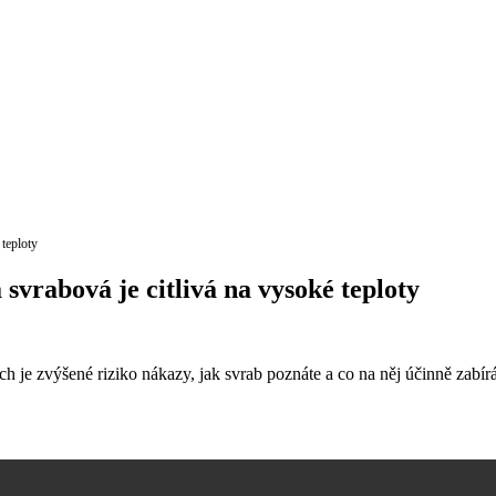
teploty
vrabová je citlivá na vysoké teploty
ch je zvýšené riziko nákazy, jak svrab poznáte a co na něj účinně zabí