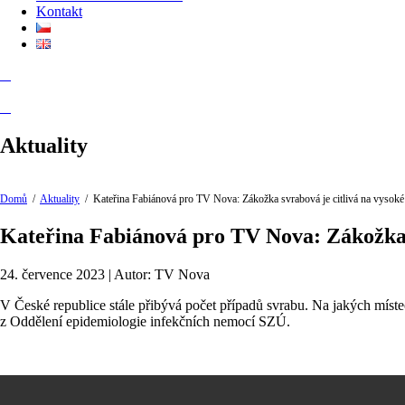
Kontakt
Aktuality
Domů
/
Aktuality
/
Kateřina Fabiánová pro TV Nova: Zákožka svrabová je citlivá na vysoké 
Kateřina Fabiánová pro TV Nova: Zákožka s
24. července 2023 | Autor: TV Nova
V České republice stále přibývá počet případů svrabu. Na jakých míste
z Oddělení epidemiologie infekčních nemocí SZÚ.