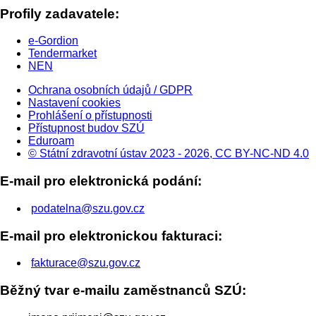
Profily zadavatele:
e-Gordion
Tendermarket
NEN
Ochrana osobních údajů / GDPR
Nastavení cookies
Prohlášení o přístupnosti
Přístupnost budov SZÚ
Eduroam
© Státní zdravotní ústav 2023 - 2026, CC BY-NC-ND 4.0
E-mail pro elektronická podání:
podatelna@szu.gov.cz
E-mail pro elektronickou fakturaci:
fakturace@szu.gov.cz
Běžný tvar e-mailu zaměstnanců SZÚ: