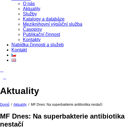
O nás
Aktuality
Služby
Katalogy a databáze
Meziknihovní výpůjční služba
Časopisy
Publikační činnost
Kontakty
Nabídka činnosti a služeb
Kontakt
Aktuality
Domů
/
Aktuality
/
MF Dnes: Na superbakterie antibiotika nestačí
MF Dnes: Na superbakterie antibiotika
nestačí