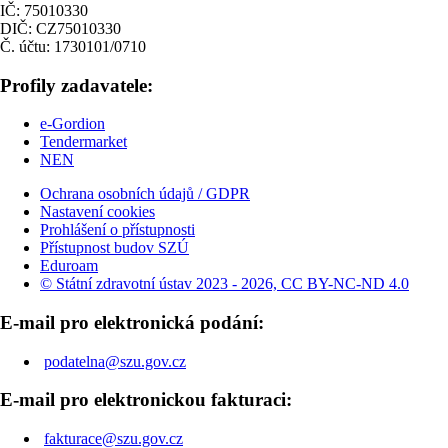
IČ: 75010330
DIČ: CZ75010330
Č. účtu: 1730101/0710
Profily zadavatele:
e-Gordion
Tendermarket
NEN
Ochrana osobních údajů / GDPR
Nastavení cookies
Prohlášení o přístupnosti
Přístupnost budov SZÚ
Eduroam
© Státní zdravotní ústav 2023 - 2026, CC BY-NC-ND 4.0
E-mail pro elektronická podání:
podatelna@szu.gov.cz
E-mail pro elektronickou fakturaci:
fakturace@szu.gov.cz