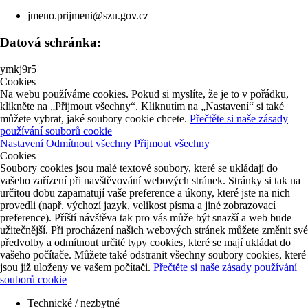
jmeno.prijmeni@szu.gov.cz
Datová schránka:
ymkj9r5
Cookies
Na webu používáme cookies. Pokud si myslíte, že je to v pořádku,
klikněte na „Přijmout všechny“. Kliknutím na „Nastavení“ si také
můžete vybrat, jaké soubory cookie chcete.
Přečtěte si naše zásady
používání souborů cookie
Nastavení
Odmítnout všechny
Přijmout všechny
Cookies
Soubory cookies jsou malé textové soubory, které se ukládají do
vašeho zařízení při navštěvování webových stránek. Stránky si tak na
určitou dobu zapamatují vaše preference a úkony, které jste na nich
provedli (např. výchozí jazyk, velikost písma a jiné zobrazovací
preference). Příští návštěva tak pro vás může být snazší a web bude
užitečnější. Při procházení našich webových stránek můžete změnit své
předvolby a odmítnout určité typy cookies, které se mají ukládat do
vašeho počítače. Můžete také odstranit všechny soubory cookies, které
jsou již uloženy ve vašem počítači.
Přečtěte si naše zásady používání
souborů cookie
Technické / nezbytné