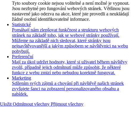
Tyto soubory cookie nejsou volitelné a není možné je vypnout.
Jsou nezbytné pro fungování webových stránek. Většinou jsou
nastavené jako odezva na akce, které jste provedli a neukládají
žádné osobní identifikovatelné informace.
Statistické
Pomáhají nám zlepšovat funkčnost a strukturu webových
stránek na základě toho, jak se webové stránky používají.
Můžeme na základě nich sledovat, které stránky jsou
nejnavštěvovanější a jakým způsobem se návštěvnici na webu
pohybují.
Preferenční
Mají za úkol udržet hodnoty, které si uživatel během návštěvy
zvolil, případně jejich odmítnutí může způsobit, že některé
funkce z webu zmizí nebo nebudou korektně fungovat.
Marketing
Sdílením svých zájmů a chování při návštěvě našich stránek
zvyšujete šanci na zobrazení personalizovaného obsahu a
nabídek.
Uložit
Odmítnout všechny
Přijmout všechny