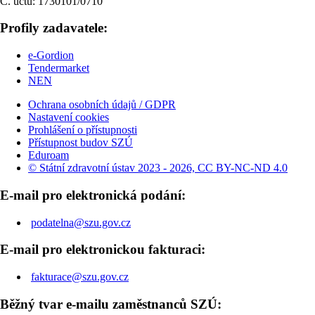
Č. účtu: 1730101/0710
Profily zadavatele:
e-Gordion
Tendermarket
NEN
Ochrana osobních údajů / GDPR
Nastavení cookies
Prohlášení o přístupnosti
Přístupnost budov SZÚ
Eduroam
© Státní zdravotní ústav 2023 - 2026, CC BY-NC-ND 4.0
E-mail pro elektronická podání:
podatelna@szu.gov.cz
E-mail pro elektronickou fakturaci:
fakturace@szu.gov.cz
Běžný tvar e-mailu zaměstnanců SZÚ: