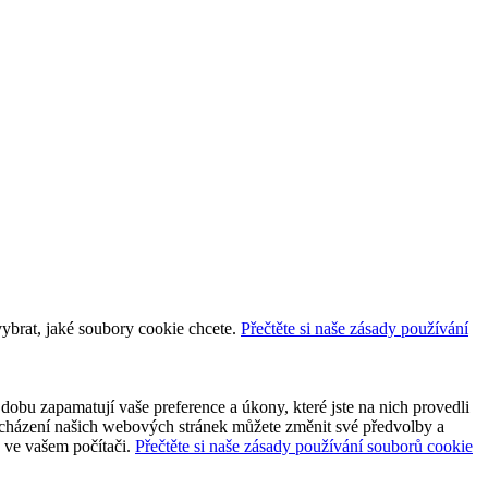
vybrat, jaké soubory cookie chcete.
Přečtěte si naše zásady používání
dobu zapamatují vaše preference a úkony, které jste na nich provedli
 procházení našich webových stránek můžete změnit své předvolby a
y ve vašem počítači.
Přečtěte si naše zásady používání souborů cookie