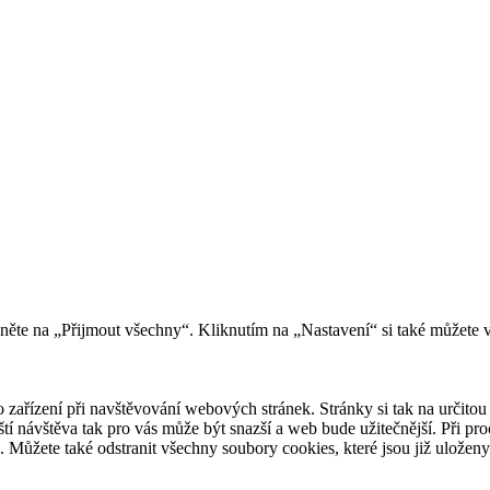
kněte na „Přijmout všechny“. Kliknutím na „Nastavení“ si také můžete 
 zařízení při navštěvování webových stránek. Stránky si tak na určitou 
říští návštěva tak pro vás může být snazší a web bude užitečnější. Při
e. Můžete také odstranit všechny soubory cookies, které jsou již uložen