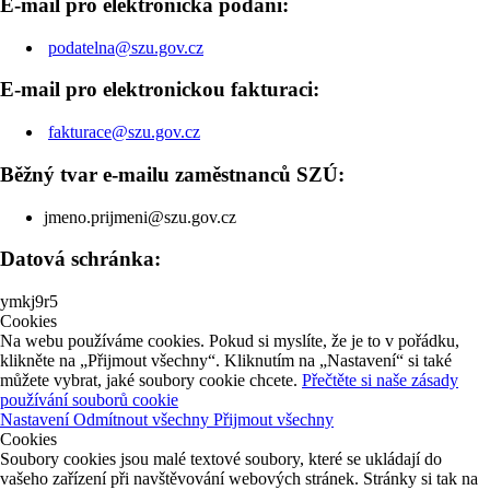
E-mail pro elektronická podání:
podatelna@szu.gov.cz
E-mail pro elektronickou fakturaci:
fakturace@szu.gov.cz
Běžný tvar e-mailu zaměstnanců SZÚ:
jmeno.prijmeni@szu.gov.cz
Datová schránka:
ymkj9r5
Cookies
Na webu používáme cookies. Pokud si myslíte, že je to v pořádku,
klikněte na „Přijmout všechny“. Kliknutím na „Nastavení“ si také
můžete vybrat, jaké soubory cookie chcete.
Přečtěte si naše zásady
používání souborů cookie
Nastavení
Odmítnout všechny
Přijmout všechny
Cookies
Soubory cookies jsou malé textové soubory, které se ukládají do
vašeho zařízení při navštěvování webových stránek. Stránky si tak na