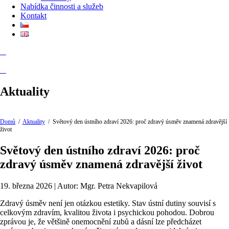
Nabídka činnosti a služeb
Kontakt
Aktuality
Domů
/
Aktuality
/
Světový den ústního zdraví 2026: proč zdravý úsměv znamená zdravější
život
Světový den ústního zdraví 2026: proč
zdravý úsměv znamená zdravější život
19. března 2026 | Autor: Mgr. Petra Nekvapilová
Zdravý úsměv není jen otázkou estetiky. Stav ústní dutiny souvisí s
celkovým zdravím, kvalitou života i psychickou pohodou. Dobrou
zprávou je, že většině onemocnění zubů a dásní lze předcházet