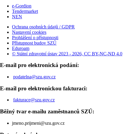
e-Gordion
Tendermarket
NEN
Ochrana osobních údajů / GDPR
Nastavení cookies
Prohlášení o přístupnosti
Přístupnost budov SZÚ
Eduroam
© Státní zdravotní ústav 2023 - 2026, CC BY-NC-ND 4.0
E-mail pro elektronická podání:
podatelna@szu.gov.cz
E-mail pro elektronickou fakturaci:
fakturace@szu.gov.cz
Běžný tvar e-mailu zaměstnanců SZÚ:
jmeno.prijmeni@szu.gov.cz