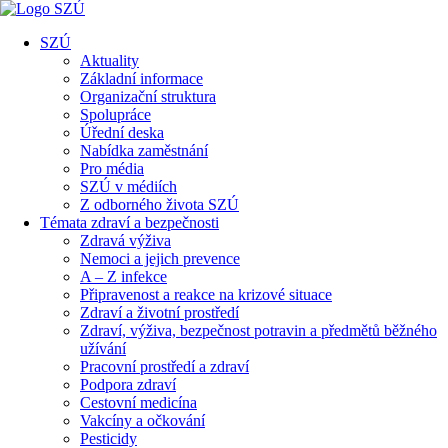
SZÚ
Aktuality
Základní informace
Organizační struktura
Spolupráce
Úřední deska
Nabídka zaměstnání
Pro média
SZÚ v médiích
Z odborného života SZÚ
Témata zdraví a bezpečnosti
Zdravá výživa
Nemoci a jejich prevence
A – Z infekce
Připravenost a reakce na krizové situace
Zdraví a životní prostředí
Zdraví, výživa, bezpečnost potravin a předmětů běžného
užívání
Pracovní prostředí a zdraví
Podpora zdraví
Cestovní medicína
Vakcíny a očkování
Pesticidy