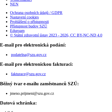
NEN
Ochrana osobních údajů / GDPR
Nastavení cookies
Prohlášení o přístupnosti
Přístupnost budov SZÚ
Eduroam
© Státní zdravotní ústav 2023 - 2026, CC BY-NC-ND 4.0
E-mail pro elektronická podání:
podatelna@szu.gov.cz
E-mail pro elektronickou fakturaci:
fakturace@szu.gov.cz
Běžný tvar e-mailu zaměstnanců SZÚ:
jmeno.prijmeni@szu.gov.cz
Datová schránka: