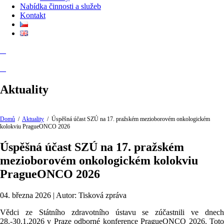
Nabídka činnosti a služeb
Kontakt
Aktuality
Domů
/
Aktuality
/
Úspěšná účast SZÚ na 17. pražském mezioborovém onkologickém
kolokviu PragueONCO 2026
Úspěšná účast SZÚ na 17. pražském
mezioborovém onkologickém kolokviu
PragueONCO 2026
04. března 2026 | Autor: Tisková zpráva
Vědci ze Státního zdravotního ústavu se zúčastnili ve dnech
28.-30.1.2026 v Praze odborné konference PragueONCO 2026. Toto