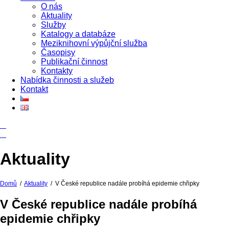
O nás
Aktuality
Služby
Katalogy a databáze
Meziknihovní výpůjční služba
Časopisy
Publikační činnost
Kontakty
Nabídka činnosti a služeb
Kontakt
Aktuality
Domů
/
Aktuality
/
V České republice nadále probíhá epidemie chřipky
V České republice nadále probíhá
epidemie chřipky