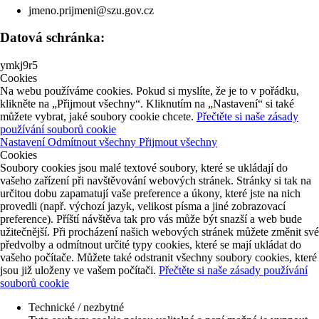
jmeno.prijmeni@szu.gov.cz
Datová schránka:
ymkj9r5
Cookies
Na webu používáme cookies. Pokud si myslíte, že je to v pořádku,
klikněte na „Přijmout všechny“. Kliknutím na „Nastavení“ si také
můžete vybrat, jaké soubory cookie chcete.
Přečtěte si naše zásady
používání souborů cookie
Nastavení
Odmítnout všechny
Přijmout všechny
Cookies
Soubory cookies jsou malé textové soubory, které se ukládají do
vašeho zařízení při navštěvování webových stránek. Stránky si tak na
určitou dobu zapamatují vaše preference a úkony, které jste na nich
provedli (např. výchozí jazyk, velikost písma a jiné zobrazovací
preference). Příští návštěva tak pro vás může být snazší a web bude
užitečnější. Při procházení našich webových stránek můžete změnit své
předvolby a odmítnout určité typy cookies, které se mají ukládat do
vašeho počítače. Můžete také odstranit všechny soubory cookies, které
jsou již uloženy ve vašem počítači.
Přečtěte si naše zásady používání
souborů cookie
Technické / nezbytné