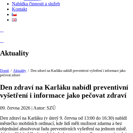
Nabídka činnosti a služeb
Kontakt
Aktuality
Domů
/
Aktuality
/
Den zdraví na Karláku nabídl preventivní vyšetření i informace jako
pečovat zdraví
Den zdraví na Karláku nabídl preventivní
vyšetření i informace jako pečovat zdraví
09. června 2026 | Autor: SZÚ
Den zdraví na Karláku (v úterý 9. června od 13:00 do 16:30) nabídl
městečko mobilních ordinací, kde lidí měli možnost zdarma a bez
objednání absolvovat řadu preventivních vyšetření na jednom místě.