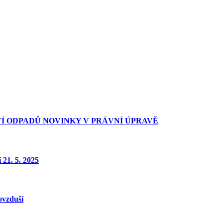
TÍ ODPADŮ NOVINKY V PRÁVNÍ ÚPRAVĚ
21. 5. 2025
ovzduší