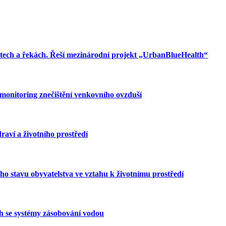
stech a řekách. Řeší mezinárodní projekt „UrbanBlueHealth“
monitoring znečištění venkovního ovzduší
raví a životního prostředí
o stavu obyvatelstva ve vztahu k životnímu prostředí
ch se systémy zásobování vodou