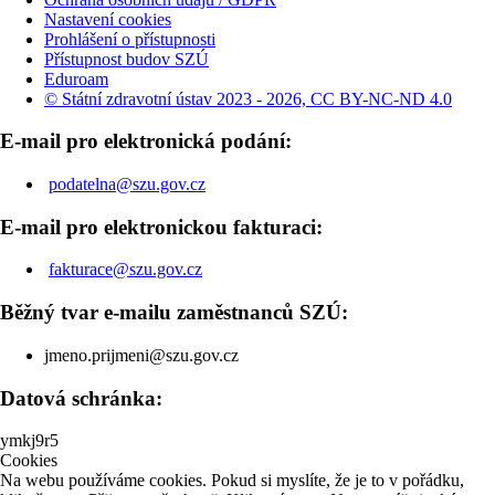
Nastavení cookies
Prohlášení o přístupnosti
Přístupnost budov SZÚ
Eduroam
© Státní zdravotní ústav 2023 - 2026, CC BY-NC-ND 4.0
E-mail pro elektronická podání:
podatelna@szu.gov.cz
E-mail pro elektronickou fakturaci:
fakturace@szu.gov.cz
Běžný tvar e-mailu zaměstnanců SZÚ:
jmeno.prijmeni@szu.gov.cz
Datová schránka:
ymkj9r5
Cookies
Na webu používáme cookies. Pokud si myslíte, že je to v pořádku,