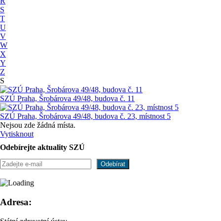
R
S
T
U
V
W
X
Y
Z
S
SZÚ Praha, Šrobárova 49/48, budova č. 11
SZÚ Praha, Šrobárova 49/48, budova č. 23, místnost 5
Nejsou zde žádná místa.
Vytisknout
Odebírejte aktuality SZÚ
Adresa: