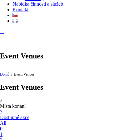
Nabídka činnosti a služeb
Kontakt
Event Venues
Domů
/
Event Venues
Event Venues
2
Místa konání
3
Dostupné akce
All
0
1
2