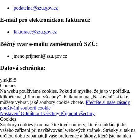
podatelna@szu.gov.cz
E-mail pro elektronickou fakturaci:
fakturace@szu.gov.cz
Běžný tvar e-mailu zaměstnanců SZÚ:
jmeno.prijmeni@szu.gov.cz
Datová schránka:
ymkj9r5
Cookies
Na webu používáme cookies. Pokud si myslíte, že je to v pořádku,
klikněte na „Přijmout všechny“. Kliknutím na „Nastavení“ si také
můžete vybrat, jaké soubory cookie chcete.
Přečtěte si naše zásady
používání souborů cookie
Nastavení
Odmítnout všechny
Přijmout všechny
Cookies
Soubory cookies jsou malé textové soubory, které se ukládají do
vašeho zařízení při navštěvování webových stránek. Stránky si tak na
určitou dobu zapamatují vaše preference a úkony, které jste na nich