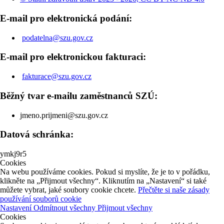
E-mail pro elektronická podání:
podatelna@szu.gov.cz
E-mail pro elektronickou fakturaci:
fakturace@szu.gov.cz
Běžný tvar e-mailu zaměstnanců SZÚ:
jmeno.prijmeni@szu.gov.cz
Datová schránka:
ymkj9r5
Cookies
Na webu používáme cookies. Pokud si myslíte, že je to v pořádku,
klikněte na „Přijmout všechny“. Kliknutím na „Nastavení“ si také
můžete vybrat, jaké soubory cookie chcete.
Přečtěte si naše zásady
používání souborů cookie
Nastavení
Odmítnout všechny
Přijmout všechny
Cookies