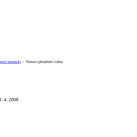
emoci tématicky
/
Nemoci přenášené vodou
8. 4. 2008