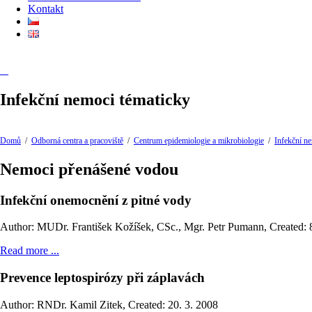
Kontakt
Infekční nemoci tématicky
Domů
/
Odborná centra a pracoviště
/
Centrum epidemiologie a mikrobiologie
/
Infekční n
Nemoci přenášené vodou
Infekční onemocnění z pitné vody
Author: MUDr. František Kožíšek, CSc., Mgr. Petr Pumann
,
Created: 
Read more ...
Prevence leptospirózy při záplavách
Author: RNDr. Kamil Zitek
,
Created: 20. 3. 2008