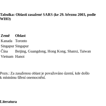
Tabulka: Oblasti zasažené SARS (ke 29. březnu 2003, podle
WHO)
Země
Oblast
Kanada
Toronto
Singapur
Singapur
Čína
Beijing, Guangdong, Hong Kong, Shanxi, Taiwan
Vietnam
Hanoi
Pozn.: Za zasaženou oblast je považováno území, kde došlo
k místnímu šíření onemocnění.
Literatura