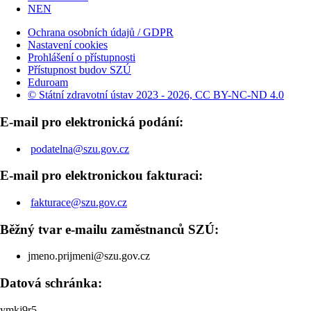
NEN
Ochrana osobních údajů / GDPR
Nastavení cookies
Prohlášení o přístupnosti
Přístupnost budov SZÚ
Eduroam
© Státní zdravotní ústav 2023 - 2026, CC BY-NC-ND 4.0
E-mail pro elektronická podání:
podatelna@szu.gov.cz
E-mail pro elektronickou fakturaci:
fakturace@szu.gov.cz
Běžný tvar e-mailu zaměstnanců SZÚ:
jmeno.prijmeni@szu.gov.cz
Datová schránka:
ymkj9r5