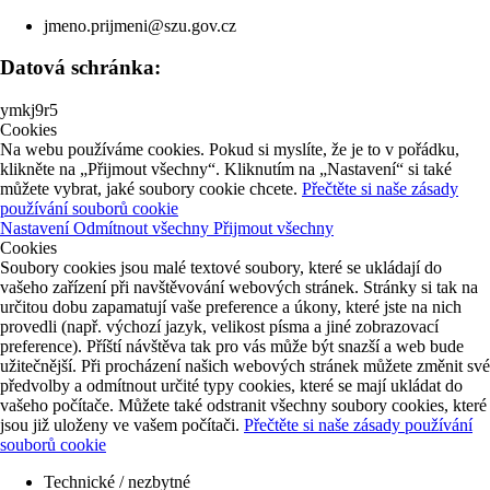
jmeno.prijmeni@szu.gov.cz
Datová schránka:
ymkj9r5
Cookies
Na webu používáme cookies. Pokud si myslíte, že je to v pořádku,
klikněte na „Přijmout všechny“. Kliknutím na „Nastavení“ si také
můžete vybrat, jaké soubory cookie chcete.
Přečtěte si naše zásady
používání souborů cookie
Nastavení
Odmítnout všechny
Přijmout všechny
Cookies
Soubory cookies jsou malé textové soubory, které se ukládají do
vašeho zařízení při navštěvování webových stránek. Stránky si tak na
určitou dobu zapamatují vaše preference a úkony, které jste na nich
provedli (např. výchozí jazyk, velikost písma a jiné zobrazovací
preference). Příští návštěva tak pro vás může být snazší a web bude
užitečnější. Při procházení našich webových stránek můžete změnit své
předvolby a odmítnout určité typy cookies, které se mají ukládat do
vašeho počítače. Můžete také odstranit všechny soubory cookies, které
jsou již uloženy ve vašem počítači.
Přečtěte si naše zásady používání
souborů cookie
Technické / nezbytné