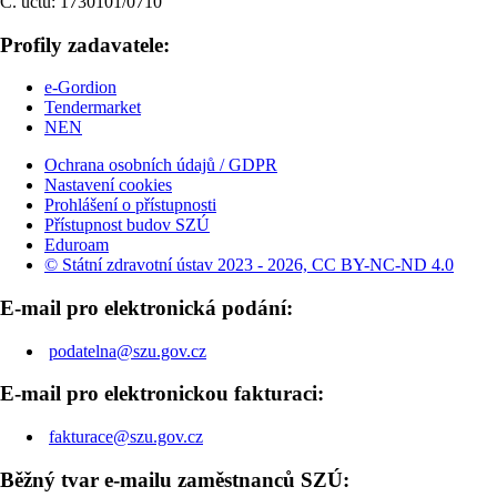
Č. účtu: 1730101/0710
Profily zadavatele:
e-Gordion
Tendermarket
NEN
Ochrana osobních údajů / GDPR
Nastavení cookies
Prohlášení o přístupnosti
Přístupnost budov SZÚ
Eduroam
© Státní zdravotní ústav 2023 - 2026, CC BY-NC-ND 4.0
E-mail pro elektronická podání:
podatelna@szu.gov.cz
E-mail pro elektronickou fakturaci:
fakturace@szu.gov.cz
Běžný tvar e-mailu zaměstnanců SZÚ: