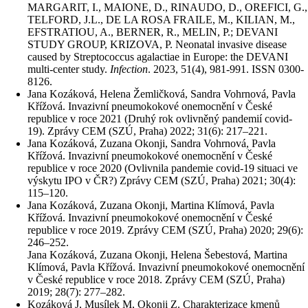
MARGARIT, I., MAIONE, D., RINAUDO, D., OREFICI, G.,
TELFORD, J.L., DE LA ROSA FRAILE, M., KILIAN, M.,
EFSTRATIOU, A., BERNER, R., MELIN, P.; DEVANI
STUDY GROUP, KRIZOVA, P. Neonatal invasive disease
caused by Streptococcus agalactiae in Europe: the DEVANI
multi-center study.
Infection
. 2023, 51(4), 981-991. ISSN 0300-
8126.
Jana Kozáková, Helena Žemličková, Sandra Vohrnová, Pavla
Křížová. Invazivní pneumokokové onemocnění v České
republice v roce 2021 (Druhý rok ovlivněný pandemií covid-
19). Zprávy CEM (SZÚ, Praha) 2022; 31(6): 217–221.
Jana Kozáková, Zuzana Okonji, Sandra Vohrnová, Pavla
Křížová. Invazivní pneumokokové onemocnění v České
republice v roce 2020 (Ovlivnila pandemie covid-19 situaci ve
výskytu IPO v ČR?) Zprávy CEM (SZÚ, Praha) 2021; 30(4):
115–120.
Jana Kozáková, Zuzana Okonji, Martina Klímová, Pavla
Křížová. Invazivní pneumokokové onemocnění v České
republice v roce 2019. Zprávy CEM (SZÚ, Praha) 2020; 29(6):
246–252.
Jana Kozáková, Zuzana Okonji, Helena Šebestová, Martina
Klímová, Pavla Křížová. Invazivní pneumokokové onemocnění
v České republice v roce 2018. Zprávy CEM (SZÚ, Praha)
2019; 28(7): 277–282.
Kozáková J, Musílek M, Okonji Z. Charakterizace kmenů