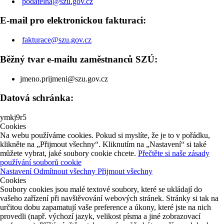
podatelna@szu.gov.cz
E-mail pro elektronickou fakturaci:
fakturace@szu.gov.cz
Běžný tvar e-mailu zaměstnanců SZÚ:
jmeno.prijmeni@szu.gov.cz
Datová schránka:
ymkj9r5
Cookies
Na webu používáme cookies. Pokud si myslíte, že je to v pořádku,
klikněte na „Přijmout všechny“. Kliknutím na „Nastavení“ si také
můžete vybrat, jaké soubory cookie chcete.
Přečtěte si naše zásady
používání souborů cookie
Nastavení
Odmítnout všechny
Přijmout všechny
Cookies
Soubory cookies jsou malé textové soubory, které se ukládají do
vašeho zařízení při navštěvování webových stránek. Stránky si tak na
určitou dobu zapamatují vaše preference a úkony, které jste na nich
provedli (např. výchozí jazyk, velikost písma a jiné zobrazovací