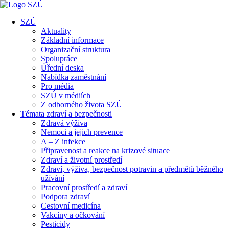
SZÚ
Aktuality
Základní informace
Organizační struktura
Spolupráce
Úřední deska
Nabídka zaměstnání
Pro média
SZÚ v médiích
Z odborného života SZÚ
Témata zdraví a bezpečnosti
Zdravá výživa
Nemoci a jejich prevence
A – Z infekce
Připravenost a reakce na krizové situace
Zdraví a životní prostředí
Zdraví, výživa, bezpečnost potravin a předmětů běžného
užívání
Pracovní prostředí a zdraví
Podpora zdraví
Cestovní medicína
Vakcíny a očkování
Pesticidy