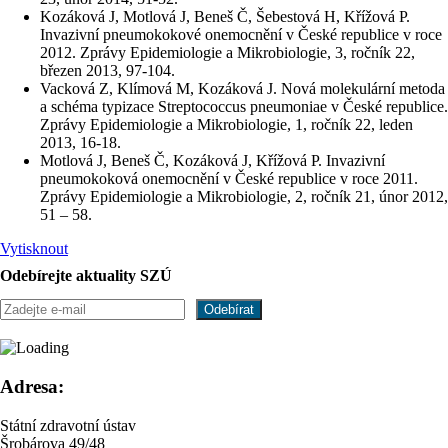
Kozáková J, Motlová J, Beneš Č, Šebestová H, Křížová P.
Invazivní pneumokokové onemocnění v České republice v roce
2012. Zprávy Epidemiologie a Mikrobiologie, 3, ročník 22,
březen 2013, 97-104.
Vacková Z, Klímová M, Kozáková J. Nová molekulární metoda
a schéma typizace Streptococcus pneumoniae v České republice.
Zprávy Epidemiologie a Mikrobiologie, 1, ročník 22, leden
2013, 16-18.
Motlová J, Beneš Č, Kozáková J, Křížová P. Invazivní
pneumokoková onemocnění v České republice v roce 2011.
Zprávy Epidemiologie a Mikrobiologie, 2, ročník 21, únor 2012,
51 – 58.
Vytisknout
Odebírejte aktuality SZÚ
Adresa:
Státní zdravotní ústav
Šrobárova 49/48