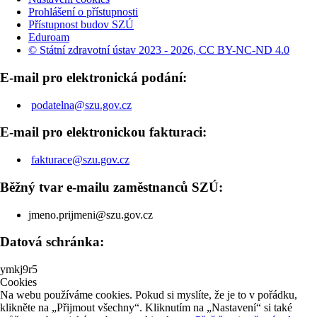
Prohlášení o přístupnosti
Přístupnost budov SZÚ
Eduroam
© Státní zdravotní ústav 2023 - 2026, CC BY-NC-ND 4.0
E-mail pro elektronická podání:
podatelna@szu.gov.cz
E-mail pro elektronickou fakturaci:
fakturace@szu.gov.cz
Běžný tvar e-mailu zaměstnanců SZÚ:
jmeno.prijmeni@szu.gov.cz
Datová schránka:
ymkj9r5
Cookies
Na webu používáme cookies. Pokud si myslíte, že je to v pořádku,
klikněte na „Přijmout všechny“. Kliknutím na „Nastavení“ si také