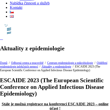
Nabídka činnosti a služeb
Kontakt
Aktuality z epidemiologie
Domů
/
Odborná centra a pracoviště
/
Centrum epidemiologie a mikrobiologie
/
Oddělení
epidemiologie infekčních nemocí
/
Aktuality z epidemiologie
/
ESCAIDE 2023 (The
European Scientific Conference on Applied Infectious Disease Epidemiology)
ESCAIDE 2023 (The European Scientific
Conference on Applied Infectious Disease
Epidemiology)
Stále je možná registrace na konferenci ESCAIDE 2023 – online
účast !