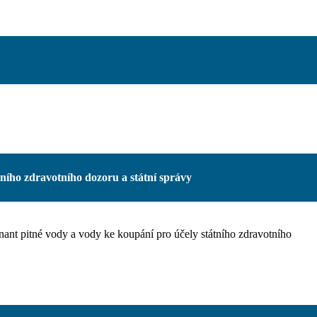
ního zdravotního dozoru a státní správy
ant pitné vody a vody ke koupání pro účely státního zdravotního