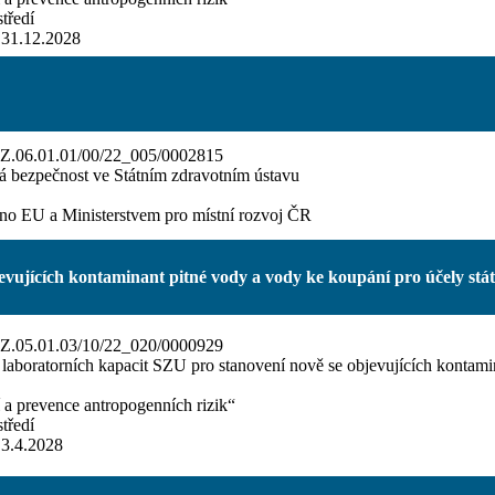
tředí
 31.12.2028
Z.06.01.01/00/22_005/0002815
á bezpečnost ve Státním zdravotním ústavu
no EU a Ministerstvem pro místní rozvoj ČR
vujících kontaminant pitné vody a vody ke koupání pro účely stát
.05.01.03/10/22_020/0000929
aboratorních kapacit SZU pro stanovení nově se objevujících kontamin
 a prevence antropogenních rizik“
tředí
 3.4.2028