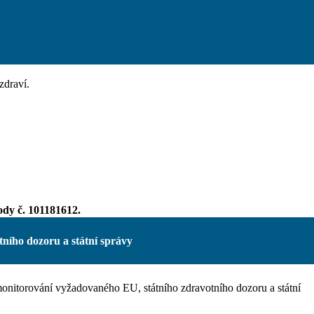
zdraví.
dy č. 101181612.
ního dozoru a státní správy
monitorování vyžadovaného EU, státního zdravotního dozoru a státní