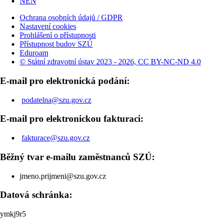
NEN
Ochrana osobních údajů / GDPR
Nastavení cookies
Prohlášení o přístupnosti
Přístupnost budov SZÚ
Eduroam
© Státní zdravotní ústav 2023 - 2026, CC BY-NC-ND 4.0
E-mail pro elektronická podání:
podatelna@szu.gov.cz
E-mail pro elektronickou fakturaci:
fakturace@szu.gov.cz
Běžný tvar e-mailu zaměstnanců SZÚ:
jmeno.prijmeni@szu.gov.cz
Datová schránka:
ymkj9r5