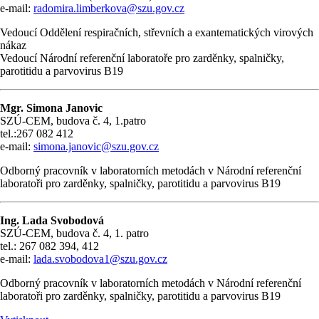
e-mail:
radomira.limberkova@szu.gov.cz
Vedoucí Oddělení respiračních, střevních a exantematických virových
nákaz
Vedoucí Národní referenční laboratoře pro zarděnky, spalničky,
parotitidu a parvovirus B19
Mgr. Simona Janovic
SZÚ-CEM, budova č. 4, 1.patro
tel.:267 082 412
e-mail:
simona.janovic@szu.gov.cz
Odborný pracovník v laboratorních metodách v Národní referenční
laboratoři pro zarděnky, spalničky, parotitidu a parvovirus B19
Ing. Lada Svobodová
SZÚ-CEM, budova č. 4, 1. patro
tel.: 267 082 394, 412
e-mail:
lada.svobodova1@szu.gov.cz
Odborný pracovník v laboratorních metodách v Národní referenční
laboratoři pro zarděnky, spalničky, parotitidu a parvovirus B19