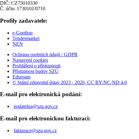
DIČ: CZ75010330
Č. účtu: 1730101/0710
Profily zadavatele:
e-Gordion
Tendermarket
NEN
Ochrana osobních údajů / GDPR
Nastavení cookies
Prohlášení o přístupnosti
Přístupnost budov SZÚ
Eduroam
© Státní zdravotní ústav 2023 - 2026, CC BY-NC-ND 4.0
E-mail pro elektronická podání:
podatelna@szu.gov.cz
E-mail pro elektronickou fakturaci:
fakturace@szu.gov.cz