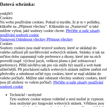
Datová schránka:
ymkj9r5
Cookies
Na webu používáme cookies. Pokud si myslíte, že je to v pořádku,
klikněte na „Přijmout všechny“. Kliknutím na „Nastavení“ si také
můžete vybrat, jaké soubory cookie chcete.
Přečtěte si naše zásady
používání souborů cookie
Nastavení
Odmítnout všechny
Přijmout všechny
Cookies
Soubory cookies jsou malé textové soubory, které se ukládají do
vašeho zařízení při navštěvování webových stránek. Stránky si tak na
určitou dobu zapamatují vaše preference a úkony, které jste na nich
provedli (např. výchozí jazyk, velikost písma a jiné zobrazovací
preference). Příští návštěva tak pro vás může být snazší a web bude
užitečnější. Při procházení našich webových stránek můžete změnit své
předvolby a odmítnout určité typy cookies, které se mají ukládat do
vašeho počítače. Můžete také odstranit všechny soubory cookies, které
jsou již uloženy ve vašem počítači.
Přečtěte si naše zásady používání
souborů cookie
Technické / nezbytné
Tyto soubory cookie nejsou volitelné a není možné je vypnout.
Jsou nezbytné pro fungování webových stránek. Většinou jsou