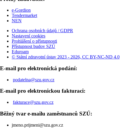
e-Gordion
Tendermarket
NEN
Ochrana osobních údajů / GDPR
Nastavení cookies
Prohlášení o přístupnosti
Přístupnost budov SZÚ
Eduroam
© Státní zdravotní ústav 2023 - 2026, CC BY-NC-ND 4.0
E-mail pro elektronická podání:
podatelna@szu.gov.cz
E-mail pro elektronickou fakturaci:
fakturace@szu.gov.cz
Běžný tvar e-mailu zaměstnanců SZÚ:
jmeno.prijmeni@szu.gov.cz