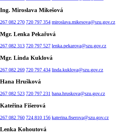
Ing. Miroslava Mikešová
267 082 270
720 797 354
miroslava.mikesova@szu.gov.cz
Mgr. Lenka Pekařová
267 082 313
720 797 527
lenka.pekarova@szu.gov.cz
Mgr. Linda Kuklová
267 082 269
720 797 434
linda.kuklova@szu.gov.cz
Hana Hrušková
267 082 523
720 797 231
hana.hruskova@szu.gov.cz
Kateřina Fišerová
267 082 760
724 810 156
katerina.fiserova@szu.gov.cz
Lenka Kohoutová