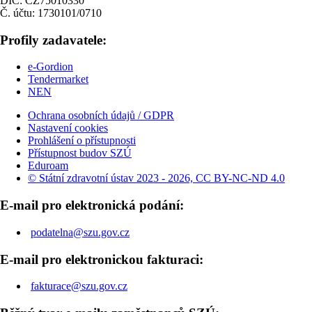
DIČ: CZ75010330
Č. účtu: 1730101/0710
Profily zadavatele:
e-Gordion
Tendermarket
NEN
Ochrana osobních údajů / GDPR
Nastavení cookies
Prohlášení o přístupnosti
Přístupnost budov SZÚ
Eduroam
© Státní zdravotní ústav 2023 - 2026, CC BY-NC-ND 4.0
E-mail pro elektronická podání:
podatelna@szu.gov.cz
E-mail pro elektronickou fakturaci:
fakturace@szu.gov.cz