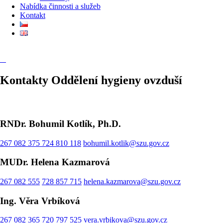
Nabídka činnosti a služeb
Kontakt
Kontakty Oddělení hygieny ovzduší
RNDr. Bohumil Kotlík, Ph.D.
267 082 375
724 810 118
bohumil.kotlik@szu.gov.cz
MUDr. Helena Kazmarová
267 082 555
728 857 715
helena.kazmarova@szu.gov.cz
Ing. Věra Vrbíková
267 082 365
720 797 525
vera.vrbikova@szu.gov.cz