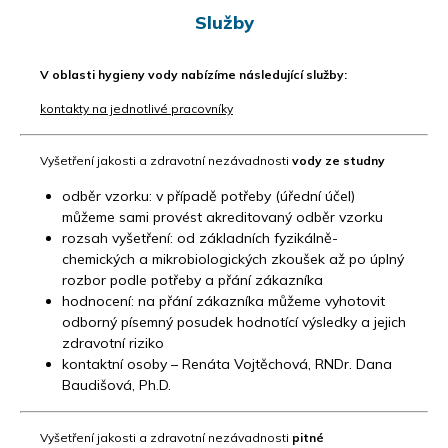
Služby
V oblasti hygieny vody nabízíme následující služby:
kontakty na jednotlivé pracovníky
Vyšetření jakosti a zdravotní nezávadnosti
vody ze studny
odběr vzorku: v případě potřeby (úřední účel)
můžeme sami provést akreditovaný odběr vzorku
rozsah vyšetření: od základních fyzikálně-
chemických a mikrobiologických zkoušek až po úplný
rozbor podle potřeby a přání zákazníka
hodnocení: na přání zákazníka můžeme vyhotovit
odborný písemný posudek hodnotící výsledky a jejich
zdravotní riziko
kontaktní osoby – Renáta Vojtěchová, RNDr. Dana
Baudišová, Ph.D.
Vyšetření jakosti a zdravotní nezávadnosti
pitné