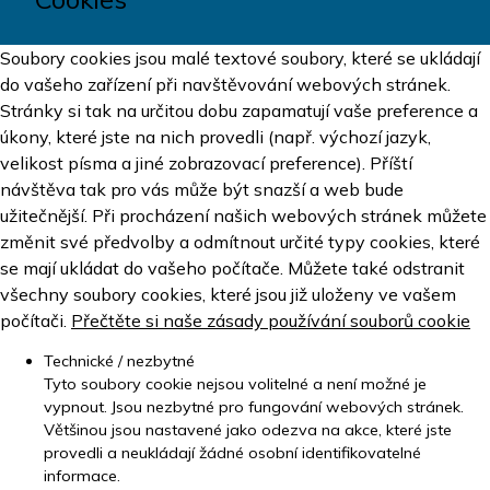
Soubory cookies jsou malé textové soubory, které se ukládají
do vašeho zařízení při navštěvování webových stránek.
Stránky si tak na určitou dobu zapamatují vaše preference a
úkony, které jste na nich provedli (např. výchozí jazyk,
velikost písma a jiné zobrazovací preference). Příští
návštěva tak pro vás může být snazší a web bude
užitečnější. Při procházení našich webových stránek můžete
změnit své předvolby a odmítnout určité typy cookies, které
se mají ukládat do vašeho počítače. Můžete také odstranit
všechny soubory cookies, které jsou již uloženy ve vašem
počítači.
Přečtěte si naše zásady používání souborů cookie
Technické / nezbytné
Tyto soubory cookie nejsou volitelné a není možné je
vypnout. Jsou nezbytné pro fungování webových stránek.
Většinou jsou nastavené jako odezva na akce, které jste
provedli a neukládají žádné osobní identifikovatelné
informace.