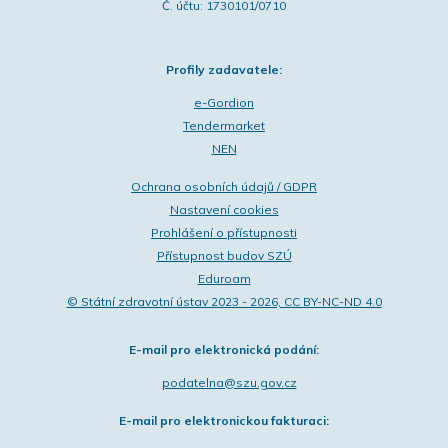
Č. účtu: 1730101/0710
Profily zadavatele:
e-Gordion
Tendermarket
NEN
Ochrana osobních údajů / GDPR
Nastavení cookies
Prohlášení o přístupnosti
Přístupnost budov SZÚ
Eduroam
© Státní zdravotní ústav 2023 - 2026, CC BY-NC-ND 4.0
E-mail pro elektronická podání:
podatelna@szu.gov.cz
E-mail pro elektronickou fakturaci: