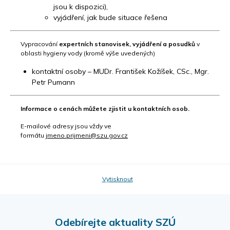
jsou k dispozici),
vyjádření, jak bude situace řešena
Vypracování
expertních stanovisek, vyjádření a posudků
v
oblasti hygieny vody (kromě výše uvedených)
kontaktní osoby – MUDr. František Kožíšek, CSc., Mgr.
Petr Pumann
Informace o cenách můžete zjistit u kontaktních osob.
E-mailové adresy jsou vždy ve
formátu
jmeno.prijmeni@szu.gov.cz
Vytisknout
Odebírejte aktuality SZÚ