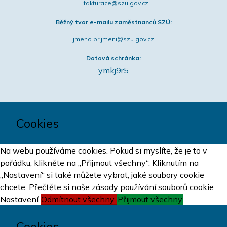
fakturace@szu.gov.cz
Běžný tvar e-mailu zaměstnanců SZÚ:
jmeno.prijmeni@szu.gov.cz
Datová schránka:
ymkj9r5
Cookies
Na webu používáme cookies. Pokud si myslíte, že je to v
pořádku, klikněte na „Přijmout všechny“. Kliknutím na
„Nastavení“ si také můžete vybrat, jaké soubory cookie
chcete.
Přečtěte si naše zásady používání souborů cookie
Nastavení
Odmítnout všechny
Přijmout všechny
Cookies