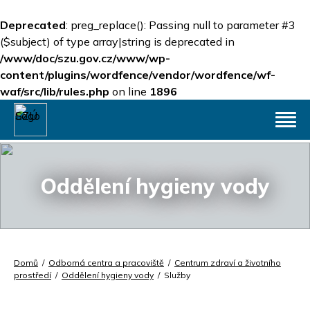
Deprecated
: preg_replace(): Passing null to parameter #3
($subject) of type array|string is deprecated in
/www/doc/szu.gov.cz/www/wp-
content/plugins/wordfence/vendor/wordfence/wf-
waf/src/lib/rules.php
on line
1896
Oddělení hygieny vody
Domů
/
Odborná centra a pracoviště
/
Centrum zdraví a životního
prostředí
/
Oddělení hygieny vody
/
Služby