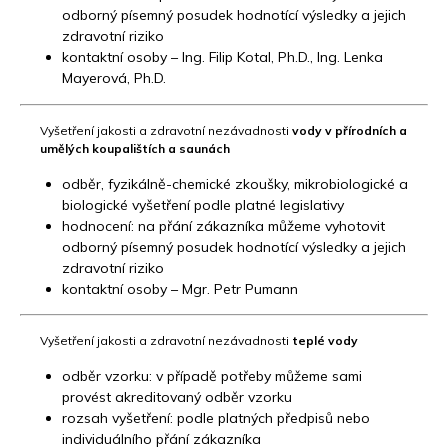
odborný písemný posudek hodnotící výsledky a jejich
zdravotní riziko
kontaktní osoby – Ing. Filip Kotal, Ph.D., Ing. Lenka
Mayerová
, Ph.D.
Vyšetření jakosti a zdravotní nezávadnosti
vody v přírodních a
umělých koupalištích a saunách
odběr, fyzikálně-chemické zkoušky, mikrobiologické a
biologické vyšetření podle platné legislativy
hodnocení: na přání zákazníka můžeme vyhotovit
odborný písemný posudek hodnotící výsledky a jejich
zdravotní riziko
kontaktní osoby – Mgr. Petr Pumann
Vyšetření jakosti a zdravotní nezávadnosti
teplé vody
odběr vzorku: v případě potřeby můžeme sami
provést akreditovaný odběr vzorku
rozsah vyšetření: podle platných předpisů nebo
individuálního přání zákazníka