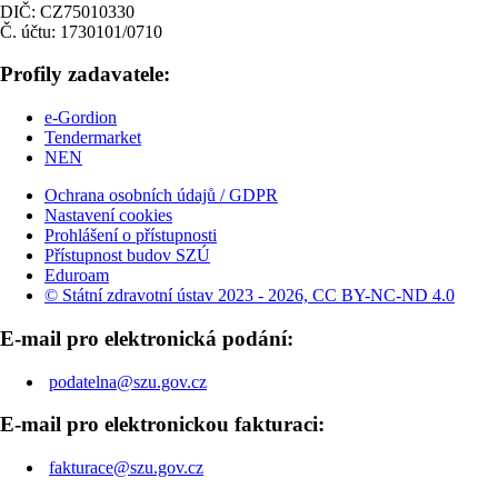
DIČ: CZ75010330
Č. účtu: 1730101/0710
Profily zadavatele:
e-Gordion
Tendermarket
NEN
Ochrana osobních údajů / GDPR
Nastavení cookies
Prohlášení o přístupnosti
Přístupnost budov SZÚ
Eduroam
© Státní zdravotní ústav 2023 - 2026, CC BY-NC-ND 4.0
E-mail pro elektronická podání:
podatelna@szu.gov.cz
E-mail pro elektronickou fakturaci:
fakturace@szu.gov.cz