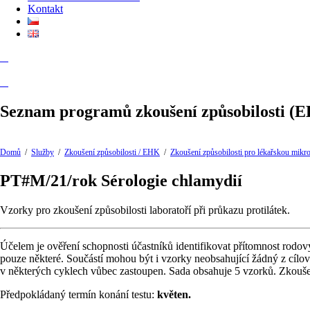
Kontakt
Seznam programů zkoušení způsobilosti (
Domů
/
Služby
/
Zkoušení způsobilosti / EHK
/
Zkoušení způsobilosti pro lékařskou mikr
PT#M/21/rok Sérologie chlamydií
Vzorky pro zkoušení způsobilosti laboratoří při průkazu protilátek.
Účelem je ověření schopnosti účastníků identifikovat přítomnost rodov
pouze některé. Součástí mohou být i vzorky neobsahující žádný z cílov
v některých cyklech vůbec zastoupen. Sada obsahuje 5 vzorků. Zkoušen
Předpokládaný termín konání testu:
květen.