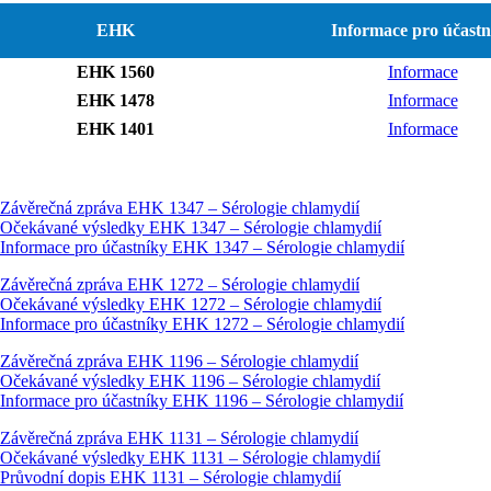
EHK
Informace pro účastn
EHK 1560
Informace
EHK 1478
Informace
EHK 1401
Informace
Závěrečná zpráva EHK 1347 – Sérologie chlamydií
Očekávané výsledky EHK 1347 – Sérologie chlamydií
Informace pro účastníky EHK 1347 – Sérologie chlamydií
Závěrečná zpráva EHK 1272 – Sérologie chlamydií
Očekávané výsledky EHK 1272 – Sérologie chlamydií
Informace pro účastníky EHK 1272 – Sérologie chlamydií
Závěrečná zpráva EHK 1196 – Sérologie chlamydií
Očekávané výsledky EHK 1196 – Sérologie chlamydií
Informace pro účastníky EHK 1196 – Sérologie chlamydií
Závěrečná zpráva EHK 1131 – Sérologie chlamydií
Očekávané výsledky EHK 1131 – Sérologie chlamydií
Průvodní dopis EHK 1131 – Sérologie chlamydií