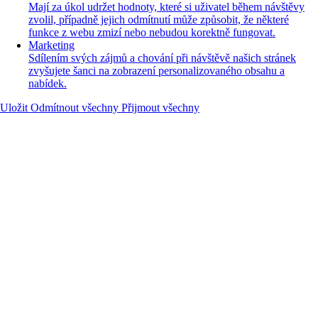
Mají za úkol udržet hodnoty, které si uživatel během návštěvy
zvolil, případně jejich odmítnutí může způsobit, že některé
funkce z webu zmizí nebo nebudou korektně fungovat.
Marketing
Sdílením svých zájmů a chování při návštěvě našich stránek
zvyšujete šanci na zobrazení personalizovaného obsahu a
nabídek.
Uložit
Odmítnout všechny
Přijmout všechny