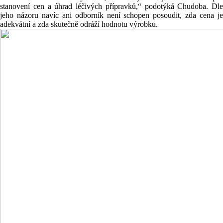
stanovení cen a úhrad léčivých přípravků,“ podotýká Chudoba. Dle
jeho názoru navíc ani odborník není schopen posoudit, zda cena je
adekvátní a zda skutečně odráží hodnotu výrobku.