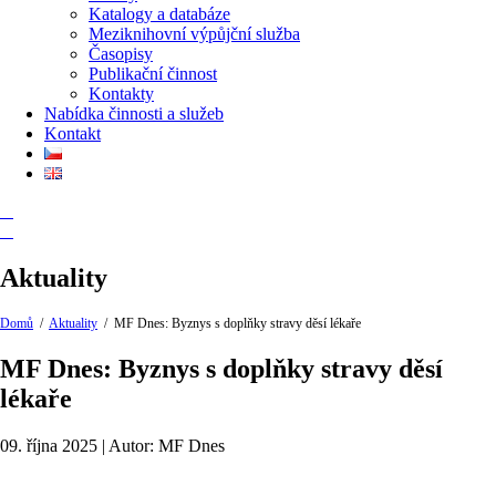
Katalogy a databáze
Meziknihovní výpůjční služba
Časopisy
Publikační činnost
Kontakty
Nabídka činnosti a služeb
Kontakt
Aktuality
Domů
/
Aktuality
/
MF Dnes: Byznys s doplňky stravy děsí lékaře
MF Dnes: Byznys s doplňky stravy děsí
lékaře
09. října 2025 | Autor: MF Dnes