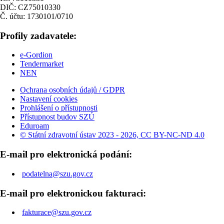
DIČ: CZ75010330
Č. účtu: 1730101/0710
Profily zadavatele:
e-Gordion
Tendermarket
NEN
Ochrana osobních údajů / GDPR
Nastavení cookies
Prohlášení o přístupnosti
Přístupnost budov SZÚ
Eduroam
© Státní zdravotní ústav 2023 - 2026, CC BY-NC-ND 4.0
E-mail pro elektronická podání:
podatelna@szu.gov.cz
E-mail pro elektronickou fakturaci:
fakturace@szu.gov.cz