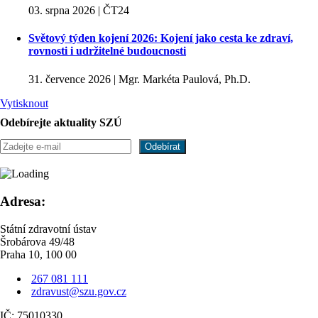
03. srpna 2026 | ČT24
Světový týden kojení 2026: Kojení jako cesta ke zdraví,
rovnosti i udržitelné budoucnosti
31. července 2026 | Mgr. Markéta Paulová, Ph.D.
Vytisknout
Odebírejte aktuality SZÚ
Adresa:
Státní zdravotní ústav
Šrobárova 49/48
Praha 10, 100 00
267 081 111
zdravust@szu.gov.cz
IČ: 75010330