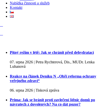
Nabídka činnosti a služeb
Kontakt
Pitný režim v létě: Jak se chránit před dehydratací
07. srpna 2026 | Petra Rychterová, Dis., MUDr. Lenka
Luhanová
Reakce na článek Deníku N „Obří reforma ochrany
veřejného zdraví“
06. srpna 2026 | Tisková zpráva
Prima: Jak se bránit proti zavlečení štěnic domů po
návratech z dovolených? Na co dát pozor?