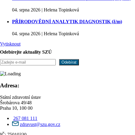
04. srpna 2026 | Helena Topinková
PŘÍRODOVĚDNÍ ANALYTIK DIAGNOSTIK (ž/m)
04. srpna 2026 | Helena Topinková
Vytisknout
Odebírejte aktuality SZÚ
Adresa:
Státní zdravotní ústav
Šrobárova 49/48
Praha 10, 100 00
267 081 111
zdravust@szu.gov.cz
IČ: 75010330