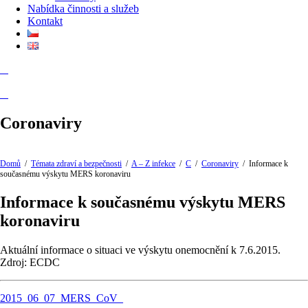
Nabídka činnosti a služeb
Kontakt
Coronaviry
Domů
/
Témata zdraví a bezpečnosti
/
A – Z infekce
/
C
/
Coronaviry
/
Informace k
současnému výskytu MERS koronaviru
Informace k současnému výskytu MERS
koronaviru
Aktuální informace o situaci ve výskytu onemocnění k 7.6.2015.
Zdroj: ECDC
2015_06_07_MERS_CoV_