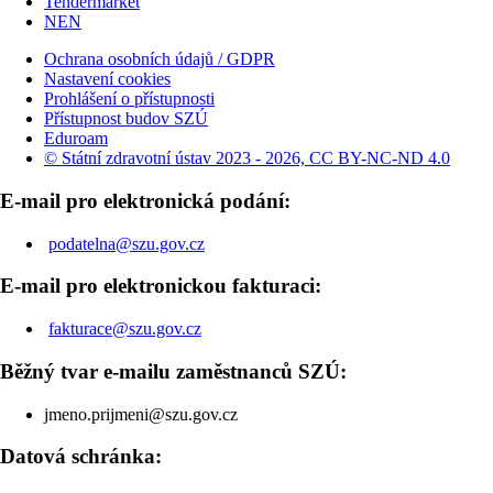
Tendermarket
NEN
Ochrana osobních údajů / GDPR
Nastavení cookies
Prohlášení o přístupnosti
Přístupnost budov SZÚ
Eduroam
© Státní zdravotní ústav 2023 - 2026, CC BY-NC-ND 4.0
E-mail pro elektronická podání:
podatelna@szu.gov.cz
E-mail pro elektronickou fakturaci:
fakturace@szu.gov.cz
Běžný tvar e-mailu zaměstnanců SZÚ:
jmeno.prijmeni@szu.gov.cz
Datová schránka: